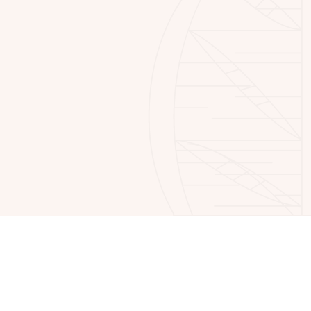
sicher, strukturiert und termingerecht in
Norddeutschland.
Mehr über uns
Tiefbauarbeiten